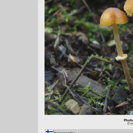
Pholi
(Con