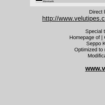
Männitaelik
Direct 
http://www.velutipes.c
Special 
Homepage of | C
Seppo K
Optimized to 
Modific
www.v
Phel