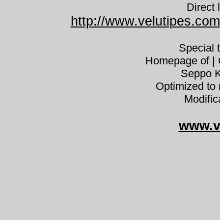
Direct 
http://www.velutipes.com
Special 
Homepage of | C
Seppo K
Optimized to 
Modific
www.v
Nectria
Nectria cinnabarina punan