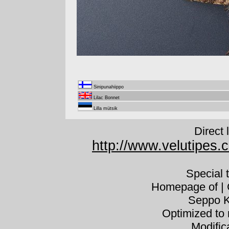
Sinipunahiippo
Lilac Bonnet
Lilla mütsik
Direct 
http://www.velutipes
Special 
Homepage of | C
Seppo K
Optimized to 
Modific