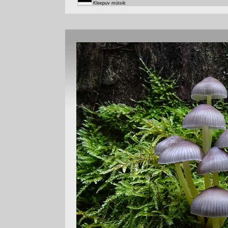
Kleepuv mütsik