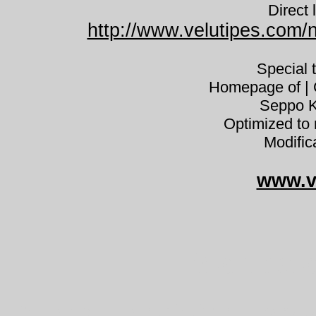
Direct 
http://www.velutipes.com/n
Special 
Homepage of | C
Seppo K
Optimized to 
Modific
www.v
Melanole
Melanoleuca strictipes kesäs