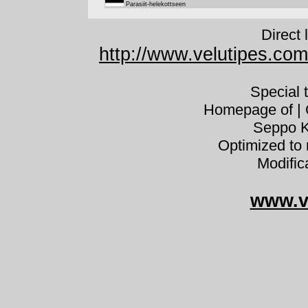
Parasiit-helekottseen
Direct 
http://www.velutipes.com
Special 
Homepage of | C
Seppo K
Optimized to 
Modific
www.v
Hypocr