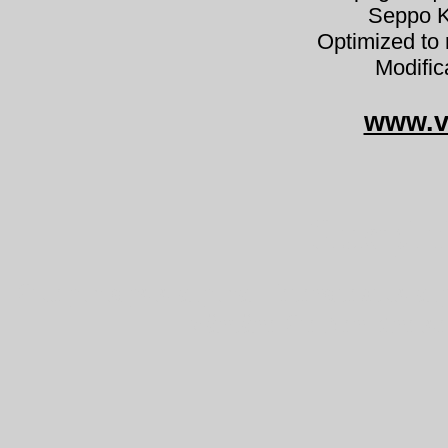
Seppo K
Optimized to 
Modific
www.v
Guepini
Guepiniopsis alpina Heterotextus al
vårtåre Gelber Kreise