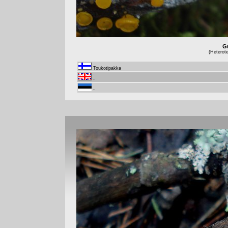
G
(Heterote
Toukotipakka
-
-