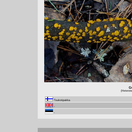
G
(Heterote
Toukotipakka
-
-