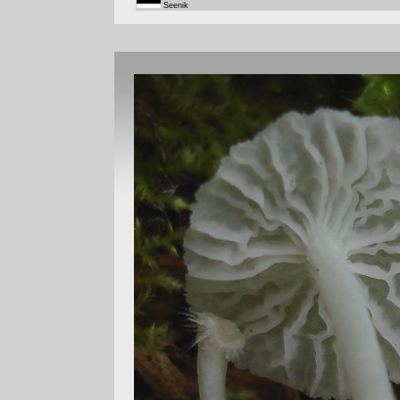
Seenik