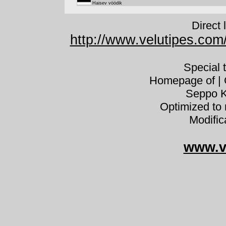
Haisev vöödik
Direct 
http://www.velutipes.com/
Special 
Homepage of | C
Seppo K
Optimized to 
Modific
www.v
Cortina