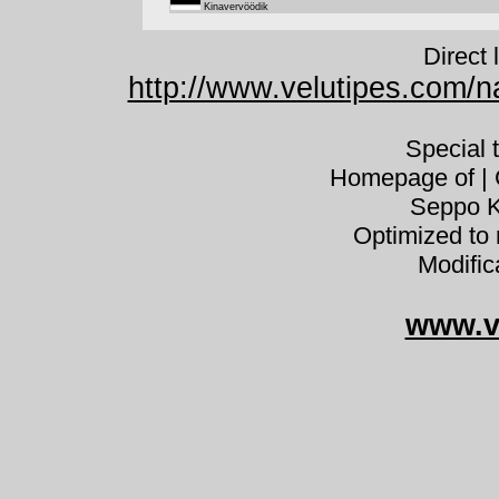
Kinavervöödik
Direct 
http://www.velutipes.com/na
Special 
Homepage of | C
Seppo K
Optimized to 
Modific
www.v
Cortinari