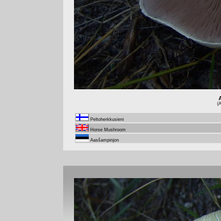
(A
Peltoherkkusieni
Horse Mushroom
Aasšampinjon