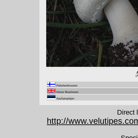
(A
Peltoherkkusieni
Horse Mushroom
Aasšampinjon
Direct 
http://www.velutipes.co
Speci