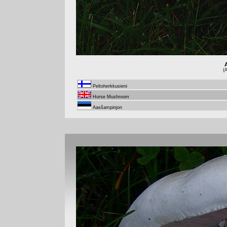
(A
Peltoherkkusieni
Horse Mushroom
Aasšampinjon