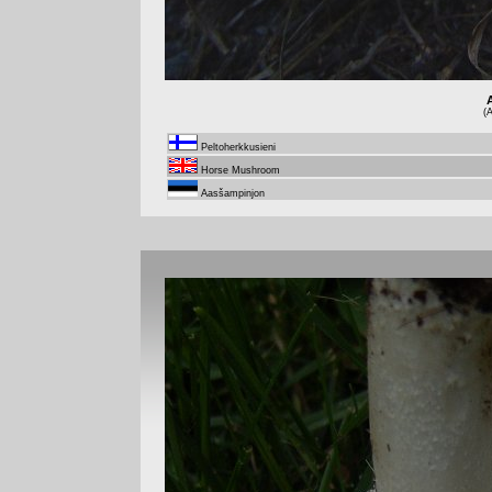
(A
Peltoherkkusieni
Horse Mushroom
Aasšampinjon