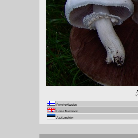
(A
Peltoherkkusieni
Horse Mushroom
Aasšampinjon