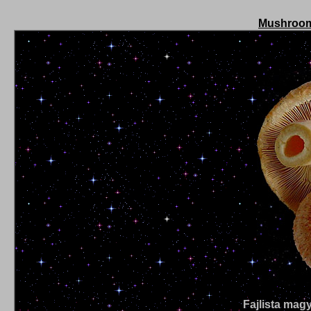
Mushroo
Fajlista mag