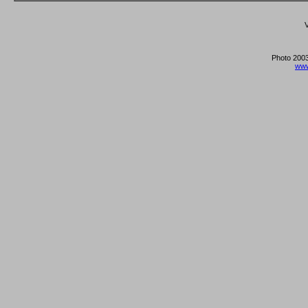
V
Photo 2003
www