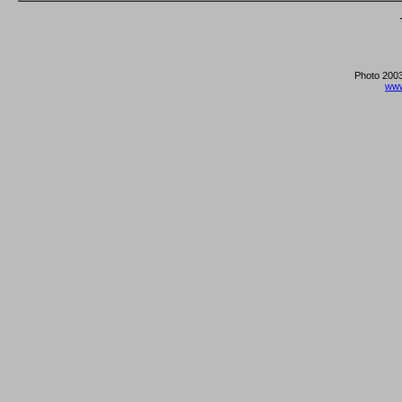
Photo 2003
www