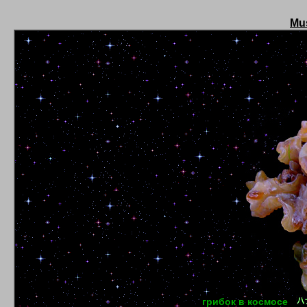
Mu
грибок в космосе