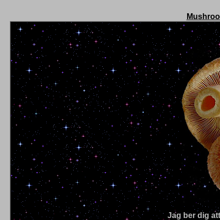
Mushroo
Jag ber dig at