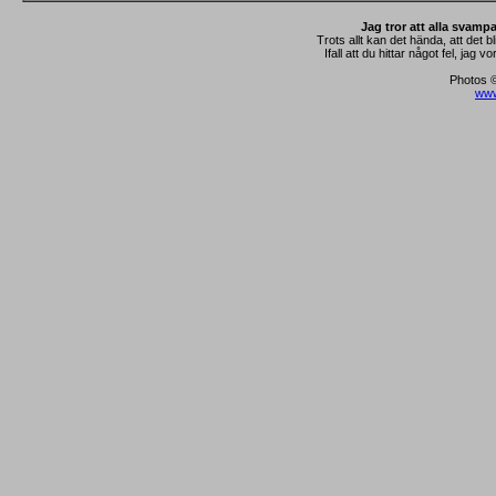
Jag tror att alla svamp
Trots allt kan det hända, att det b
Ifall att du hittar något fel, jag
Photos ©
www